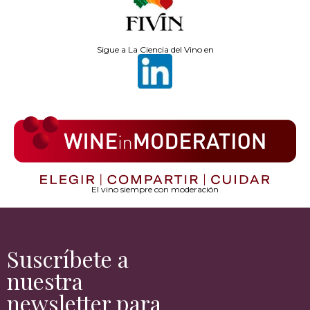
Sigue a La Ciencia del Vino en
El vino siempre con moderación
Suscríbete a
nuestra
newsletter para