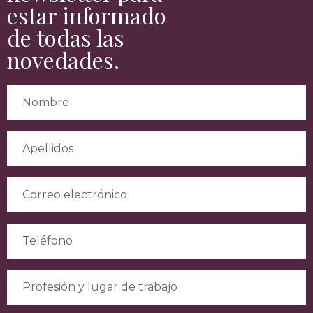
estar informado
de todas las
novedades.