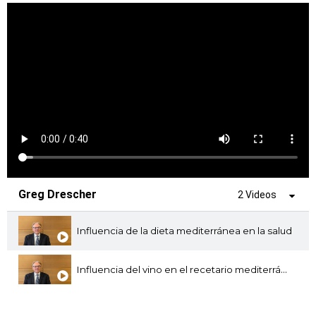
Greg Drescher
2 Videos
Influencia de la dieta mediterránea en la salud
Influencia del vino en el recetario mediterráneo