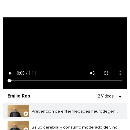
Emilio Ros
2 Videos
Prevención de enfermedades neurodegenerativas
Salud cerebral y consumo moderado de vino