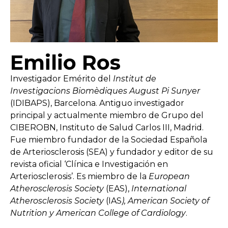
Emilio Ros
Investigador Emérito del
Institut de
Investigacions Biomèdiques August Pi Sunyer
(IDIBAPS), Barcelona. Antiguo investigador
principal y actualmente miembro de Grupo del
CIBEROBN, Instituto de Salud Carlos III, Madrid.
Fue miembro fundador de la Sociedad Española
de Arteriosclerosis (SEA) y fundador y editor de su
revista oficial ‘Clínica e Investigación en
Arteriosclerosis’. Es miembro de la
European
Atherosclerosis Society
(EAS),
International
Atherosclerosis Society
(IAS
), American Society of
Nutrition y American College of Cardiology
.