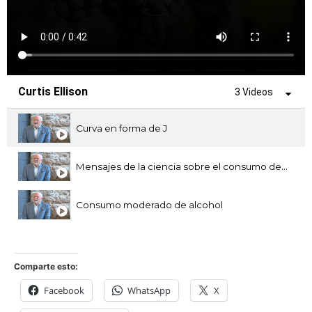
Curtis Ellison
3 Videos
Curva en forma de J
Mensajes de la ciencia sobre el consumo de vino
Consumo moderado de alcohol
Comparte esto:
Facebook
WhatsApp
X